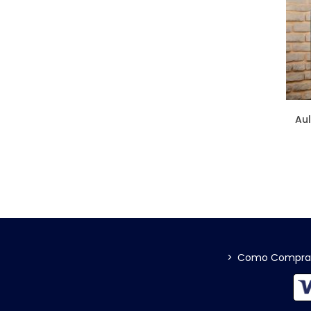
Aul
>
Como Compra