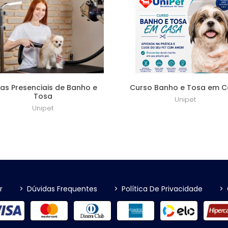
as Presenciais de Banho e
Curso Banho e Tosa em 
Tosa
Unipet
Unipet
R$ 659,00
R$ 613,00
r
>
Dúvidas Frequentes
>
Política De Privacidade
>