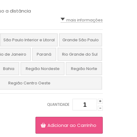
o a distância
mais informações
São Paulo Interior e Litoral
Grande São Paulo
io de Janeiro
Paraná
Rio Grande do Sul
Bahia
Região Nordeste
Região Norte
Região Centro Oeste
+
QUANTIDADE
-
Adicionar ao Carrinho