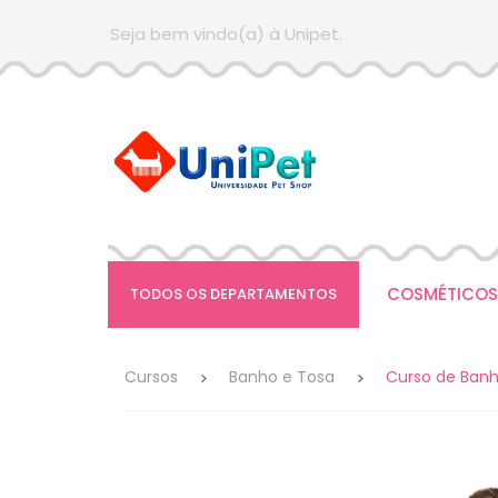
Seja bem vindo(a) à Unipet.
COSMÉTICOS
TODOS OS DEPARTAMENTOS
Cursos
Banho e Tosa
Curso de Banh