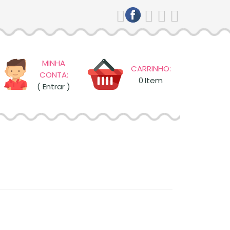
MINHA
CARRINHO:
CONTA:
0
Item
( Entrar )