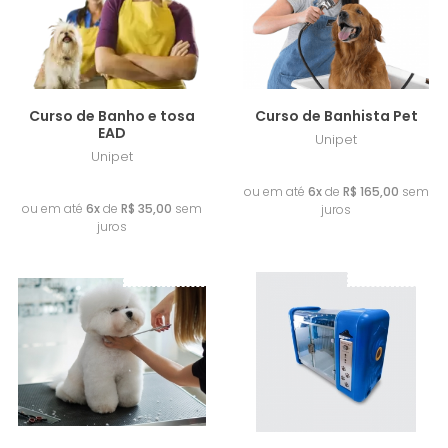
Curso de Banho e tosa
Curso de Banhista Pet
EAD
Unipet
Unipet
R$ 990,00
R$ 210,00
ou em até
6x
de
R$ 165,00
sem
ou em até
6x
de
R$ 35,00
sem
juros
juros
Lançamento
Lançamento