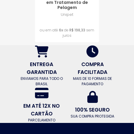
em Tratamento de
Pelagem
Unipet
R$ 1.190,00
ou em até
6x
de
R$ 198,33
sem
juros
ENTREGA
COMPRA
GARANTIDA
FACILITADA
ENVIAMOS PARA TODO O
MAIS DE 10 FORMAS DE
BRASIL
PAGAMENTO
EM ATÉ 12X NO
100% SEGURO
CARTÃO
SUA COMPRA PROTEGIDA
PARCELAMENTO