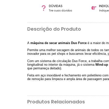
DÚVIDAS
INDIQ
Tire suas dúvidas
Indiqu
Descrição do Produto
A
máquina de secar animais
Duo Force
é a maior do m
Permite uma melhor secagem de animais de todos os tama
inovador para os pet shops e buscamos levar eficiência,
Com um sistema de circulação Duo Force, a trabalha com 
longitudinal no interior da máquina, já o sistema
Wind-up
que permaneça deitado).
Feita em aço inoxidável e fechamento em polietileno com c
de remoção para limpeza e ampla área de passagem para 
Produtos Relacionados