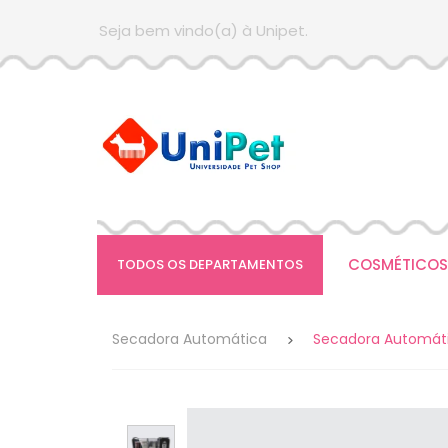
Seja bem vindo(a) à Unipet.
COSMÉTICOS
TODOS OS DEPARTAMENTOS
Secadora Automática
Secadora Automáti