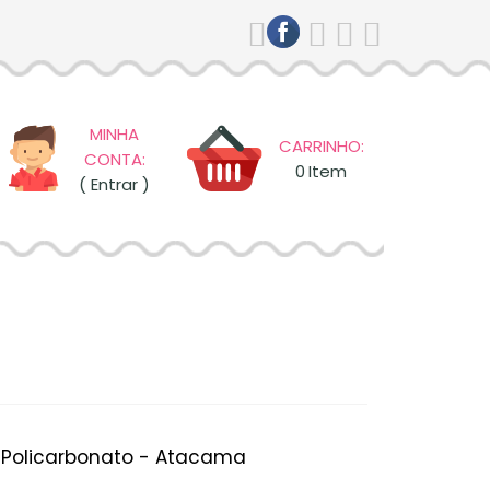
MINHA
CARRINHO:
CONTA:
0
Item
( Entrar )
 Policarbonato - Atacama